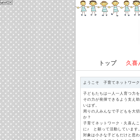
トップ
久喜
ようこそ 子育てネットワーク
子どもたちは一人一人育つ力を
その力が発揮できるよう支え助
いはず。
周りの人みんなで子どもを大切
か？
子育てネットワーク・久喜んこ
に♪ と願って活動しています
対象は小さな子どもだけと思わ