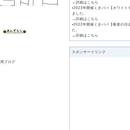
→
詳細はこちら
▪️2023年開催くきパパ【ホワイ
ました。
→
詳細はこちら
▪️2022年開催くきパパ【敬老の
た。
→
詳細はこちら
スポンサードリンク
専用ブログ